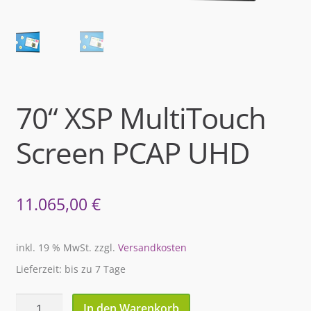
70“ XSP MultiTouch
Screen PCAP UHD
11.065,00
€
inkl. 19 % MwSt.
zzgl.
Versandkosten
Lieferzeit: bis zu 7 Tage
70''
In den Warenkorb