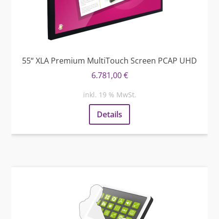
55“ XLA Premium MultiTouch Screen PCAP UHD
6.781,00
€
inkl. 19 % MwSt.
Details