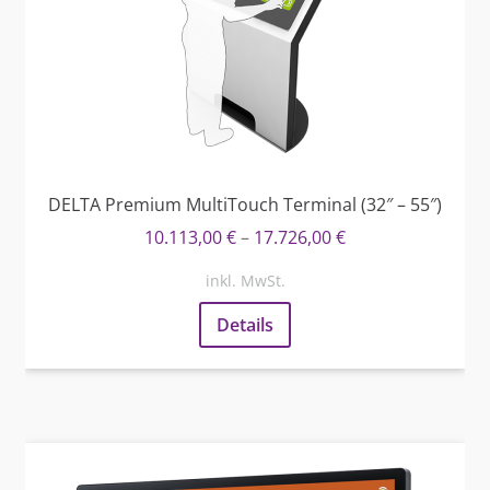
DELTA Premium MultiTouch Terminal (32″ – 55″)
10.113,00
€
–
17.726,00
€
inkl. MwSt.
Details