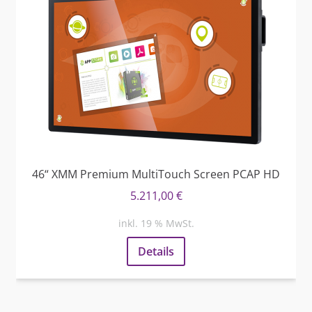
46“ XMM Premium MultiTouch Screen PCAP HD
5.211,00
€
inkl. 19 % MwSt.
Details