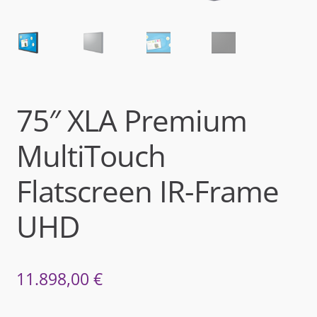
75″ XLA Premium
MultiTouch
Flatscreen IR-Frame
UHD
11.898,00
€