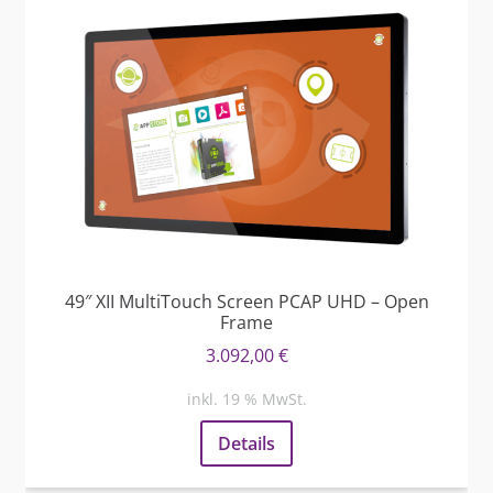
49″ XII MultiTouch Screen PCAP UHD – Open
Frame
3.092,00
€
inkl. 19 % MwSt.
Details