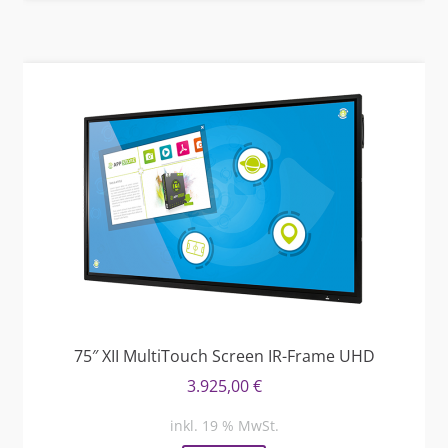
75″ XII MultiTouch Screen IR-Frame UHD
3.925,00
€
inkl. 19 % MwSt.