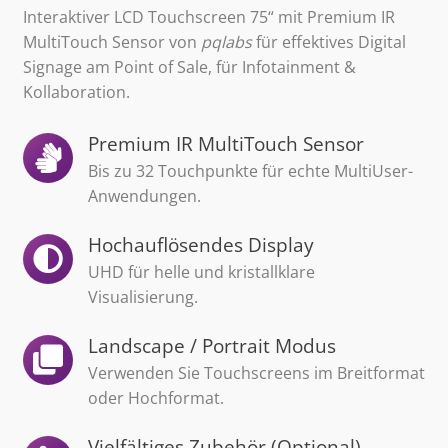
Interaktiver LCD Touchscreen 75“ mit Premium IR
MultiTouch Sensor von
pqlabs
für effektives Digital
Signage am Point of Sale, für Infotainment &
Kollaboration.
Premium IR MultiTouch Sensor
Bis zu 32 Touchpunkte für echte MultiUser-
Anwendungen.
Hochauflösendes Display
UHD für helle und kristallklare
Visualisierung.
Landscape / Portrait Modus
Verwenden Sie Touchscreens im Breitformat
oder Hochformat.
Vielfältiges Zubehör (Optional)