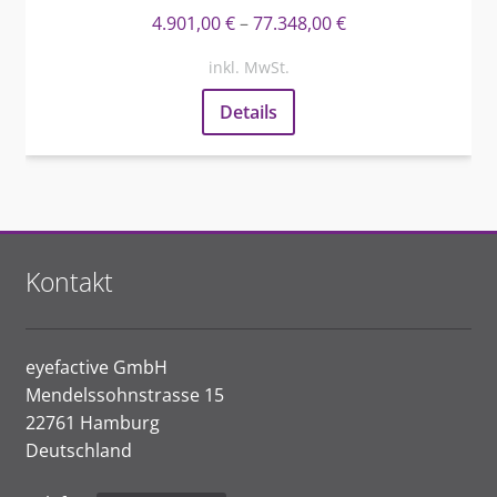
4.901,00
€
–
77.348,00
€
inkl. MwSt.
Details
Kontakt
eyefactive GmbH
Mendelssohnstrasse 15
22761 Hamburg
Deutschland