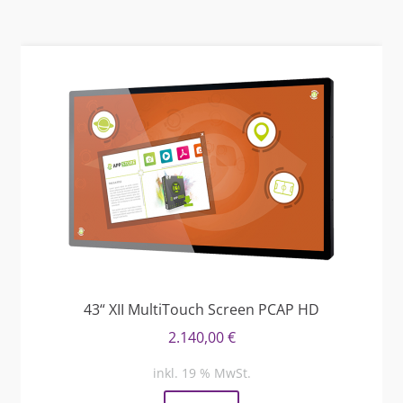
43“ XII MultiTouch Screen PCAP HD
2.140,00
€
inkl. 19 % MwSt.