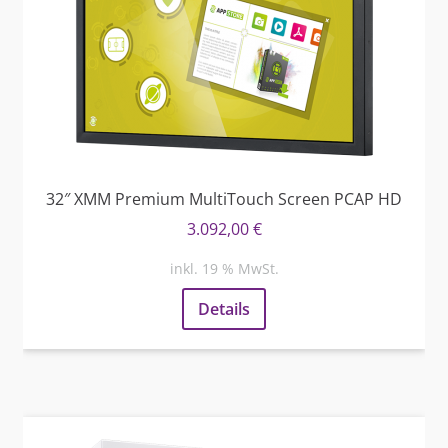
32″ XMM Premium MultiTouch Screen PCAP HD
3.092,00
€
inkl. 19 % MwSt.
Details