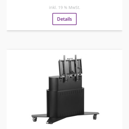
inkl. 19 % MwSt.
Details