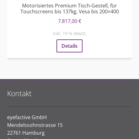
Motorisiertes Premium Tisch-Gestell, für
Touchscreens bis 137kg, Vesa bis 200×400
7.817,00
€
inkl. 19 % MwSt.
Details
Kontakt
eyefactive GmbH
Mendelssohnstrasse 15
22761 Hamburg