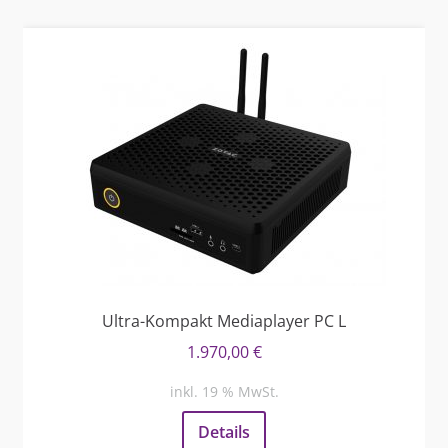
Ultra-Kompakt Mediaplayer PC L
1.970,00
€
inkl. 19 % MwSt.
Details