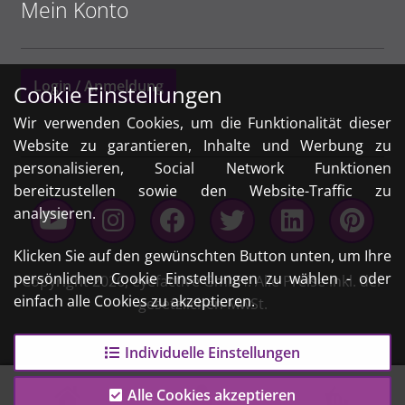
Mein Konto
Login / Anmeldung
Cookie Einstellungen
Wir verwenden Cookies, um die Funktionalität dieser
Website zu garantieren, Inhalte und Werbung zu
personalisieren, Social Network Funktionen
bereitzustellen sowie den Website-Traffic zu
analysieren.
Klicken Sie auf den gewünschten Button unten, um Ihre
persönlichen Cookie Einstellungen zu wählen - oder
Copyright 2026,
eyefactive GmbH
. Alle Preise inkl. der
einfach alle Cookies zu akzeptieren.
gesetzlichen MwSt.
Individuelle Einstellungen
0
Alle Cookies akzeptieren