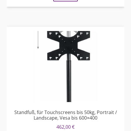
Standfuß, für Touchscreens bis 50kg, Portrait /
Landscape, Vesa bis 600×400
462,00
€