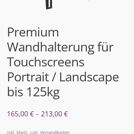
Premium
Wandhalterung für
Touchscreens
Portrait / Landscape
bis 125kg
165,00
€
–
213,00
€
inkl. MwSt.
zzgl.
Versandkosten